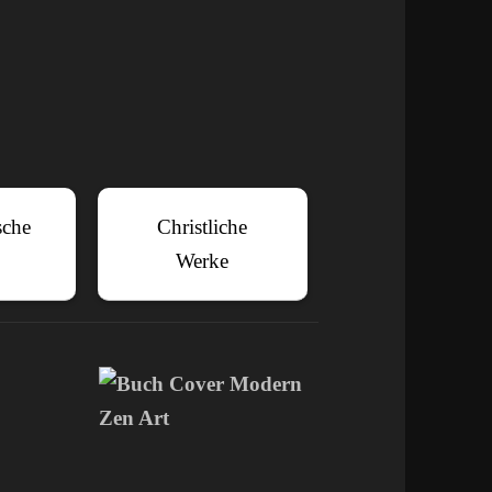
sche
Christliche
Werke