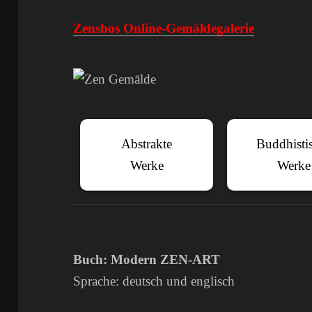
Zenshos Online-Gemäldegalerie
Abstrakte
Buddhisti
Werke
Werke
Buch: Modern ZEN-ART
Sprache: deutsch und englisch