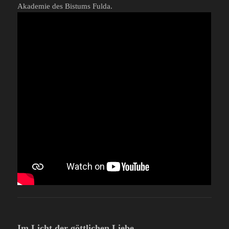
Akademie des Bistums Fulda.
Im Licht der göttlichen Liebe