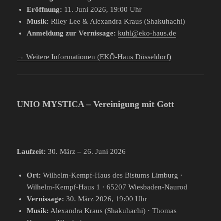
Eröffnung:
11. Juni 2026, 19:00 Uhr
Musik:
Riley Lee & Alexandra Kraus (Shakuhachi)
Anmeldung zur Vernissage:
kuhl@eko-haus.de
→ Weitere Informationen (EKŌ-Haus Düsseldorf)
UNIO MYSTICA – Vereinigung mit Gott
Laufzeit:
30. März – 26. Juni 2026
Ort:
Wilhelm-Kempf-Haus des Bistums Limburg ·
Wilhelm-Kempf-Haus 1 · 65207 Wiesbaden-Naurod
Vernissage:
30. März 2026, 19:00 Uhr
Musik:
Alexandra Kraus (Shakuhachi) · Thomas