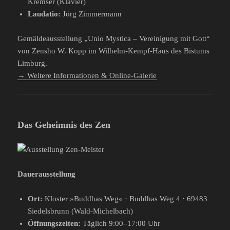
Kremser (Klavier)
Laudatio:
Jörg Zimmermann
Gemäldeausstellung „Unio Mystica – Vereinigung mit Gott“
von Zensho W. Kopp im Wilhelm-Kempf-Haus des Bistums
Limburg.
→ Weitere Informationen & Online-Galerie
Das Geheimnis des Zen
Dauerausstellung
Ort:
Kloster »Buddhas Weg« · Buddhas Weg 4 · 69483
Siedelsbrunn (Wald-Michelbach)
Öffnungszeiten:
Täglich 9:00–17:00 Uhr