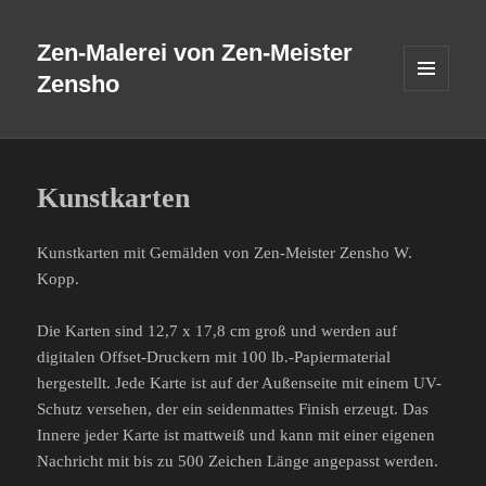
Zen-Malerei von Zen-Meister
Zensho
MENÜ
UND
WIDGETS
Kunstkarten
Kunstkarten mit Gemälden von Zen-Meister Zensho W.
Kopp.
Die Karten sind 12,7 x 17,8 cm groß und werden auf
digitalen Offset-Druckern mit 100 lb.-Papiermaterial
hergestellt. Jede Karte ist auf der Außenseite mit einem UV-
Schutz versehen, der ein seidenmattes Finish erzeugt. Das
Innere jeder Karte ist mattweiß und kann mit einer eigenen
Nachricht mit bis zu 500 Zeichen Länge angepasst werden.