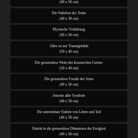
(40 x 50 cm)
Die Wahrheit des Todes
(40 x 30 cm)
Mystische Verklärung
(40 x 50 cm)
Alles ist nur Traumgebilde
(50 x 40 cm)
Die grenzenlose Weite des kosmischen Geistes
(50 x 40 cm)
Die grenzenlose Freude des Seins
(40 x 50 cm)
Jenseits aller Symbole
(40 x 50 cm)
Die untrennbare Einheit von Leben und Tod
(40 x 50 cm)
Eintritt in die grenzenlose Dimension der Ewigkeit
(40 x 50 cm)