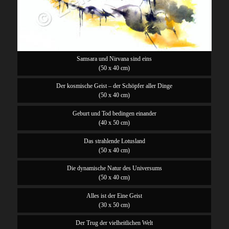
Samsara und Nirvana sind eins
(50 x 40 cm)
Der kosmische Geist – der Schöpfer aller Dinge
(50 x 40 cm)
Geburt und Tod bedingen einander
(40 x 50 cm)
Das strahlende Lotusland
(50 x 40 cm)
Die dynamische Natur des Universums
(50 x 40 cm)
Alles ist der Eine Geist
(30 x 50 cm)
Der Trug der vielheitlichen Welt