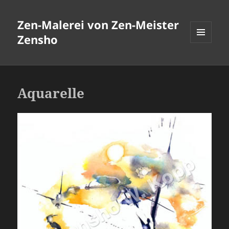
Zen-Malerei von Zen-Meister
Zensho
MENÜ
UND
WIDGETS
Aquarelle