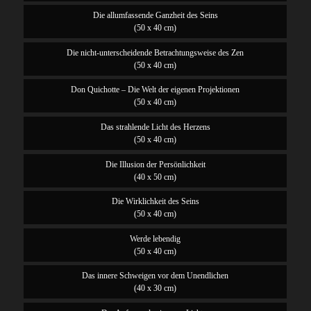
Die allumfassende Ganzheit des Seins
(50 x 40 cm)
Die nicht-unterscheidende Betrachtungsweise des Zen
(50 x 40 cm)
Don Quichotte – Die Welt der eigenen Projektionen
(50 x 40 cm)
Das strahlende Licht des Herzens
(50 x 40 cm)
Die Illusion der Persönlichkeit
(40 x 50 cm)
Die Wirklichkeit des Seins
(50 x 40 cm)
Werde lebendig
(50 x 40 cm)
Das innere Schweigen vor dem Unendlichen
(40 x 30 cm)